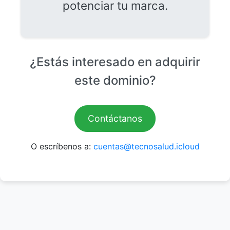
potenciar tu marca.
¿Estás interesado en adquirir
este dominio?
Contáctanos
O escríbenos a:
cuentas@tecnosalud.icloud