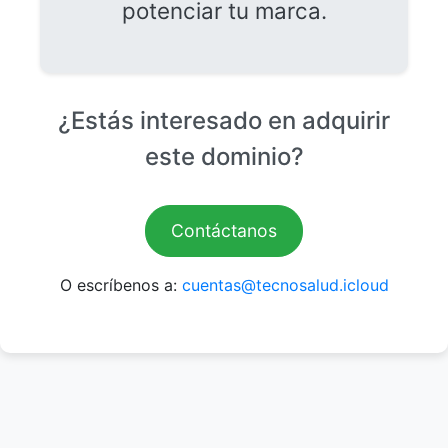
potenciar tu marca.
¿Estás interesado en adquirir
este dominio?
Contáctanos
O escríbenos a:
cuentas@tecnosalud.icloud